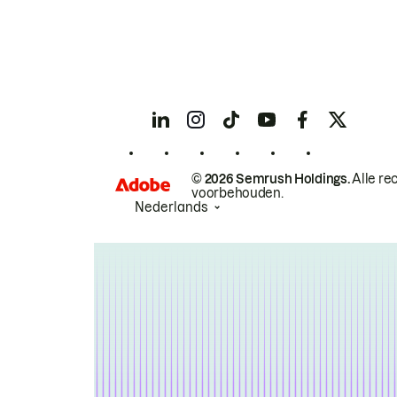
© 2026 Semrush Holdings.
Alle re
voorbehouden.
Nederlands