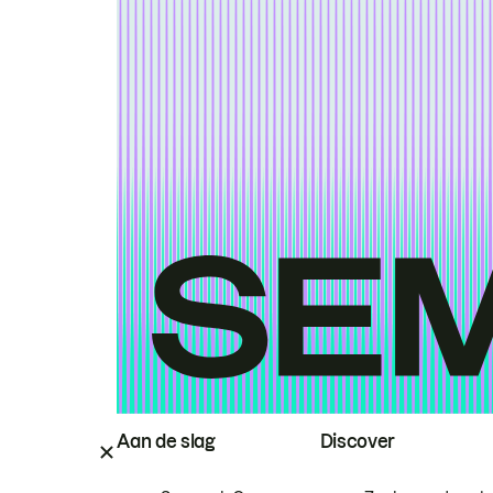
Aan de slag
Discover