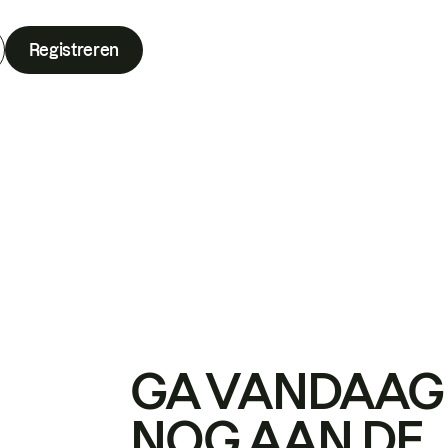
Registreren
GA VANDAAG
NOG AAN DE