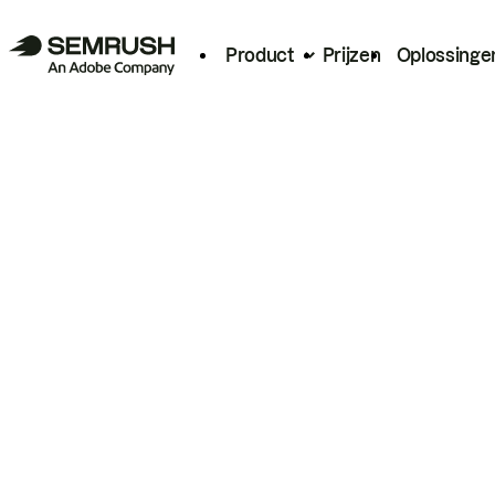
Product
Prijzen
Oplossinge