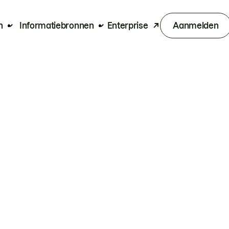
n
Informatiebronnen
Enterprise
Aanmelden