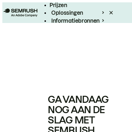
Prijzen
Oplossingen
Informatiebronnen
Enterprise
GA VANDAAG
NOG AAN DE
SLAG MET
SEMRUSH