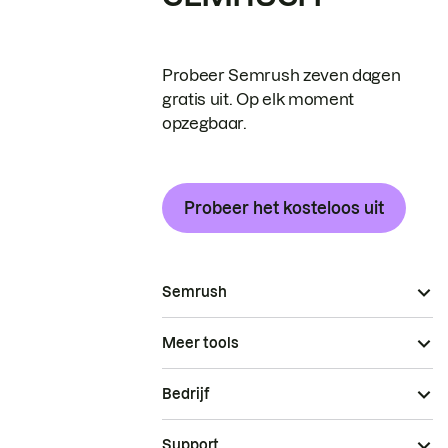
Probeer Semrush zeven dagen
gratis uit. Op elk moment
opzegbaar.
Probeer het kosteloos uit
Semrush
Meer tools
Bedrijf
Support