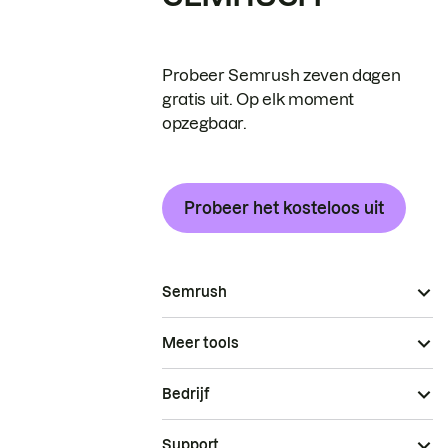
Probeer Semrush zeven dagen
gratis uit. Op elk moment
opzegbaar.
Probeer het kosteloos uit
Semrush
Meer tools
Bedrijf
Support