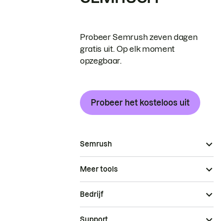
Probeer Semrush zeven dagen
gratis uit. Op elk moment
opzegbaar.
Probeer het kosteloos uit
Semrush
Meer tools
Bedrijf
Support