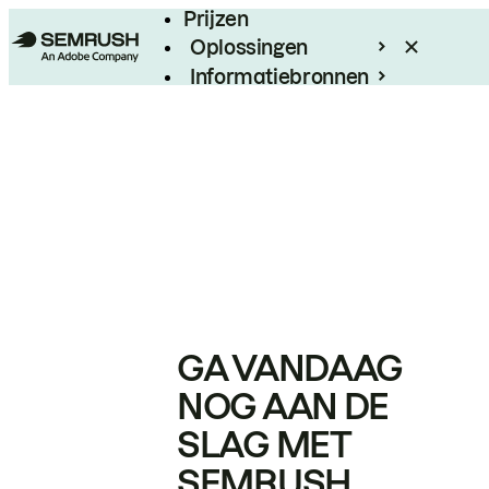
Prijzen
Oplossingen
Informatiebronnen
Enterprise
GA VANDAAG
NOG AAN DE
SLAG MET
SEMRUSH