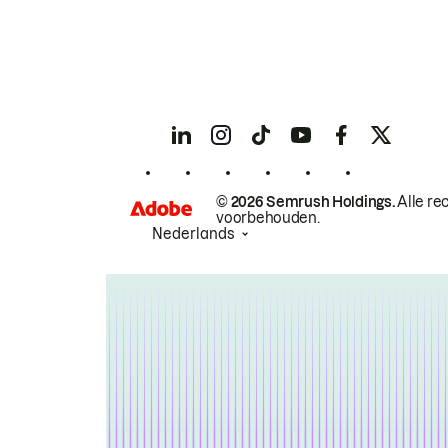
© 2026 Semrush Holdings.
Alle re
voorbehouden.
Nederlands