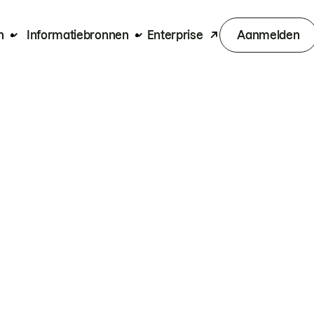
n
Informatiebronnen
Enterprise
Aanmelden