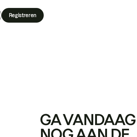
Registreren
GA VANDAAG
NOG AAN DE