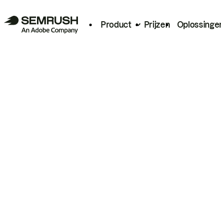
Product
Prijzen
Oplossinge