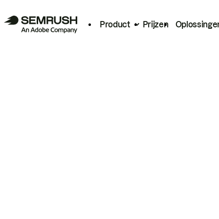
Product
Prijzen
Oplossinge