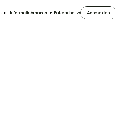
n
Informatiebronnen
Enterprise
Aanmelden