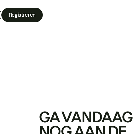
Registreren
GA VANDAAG
NOG AAN DE