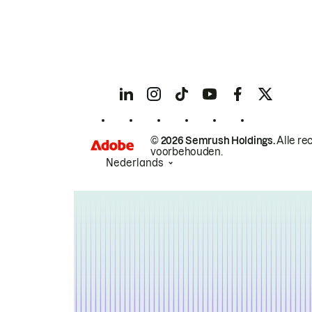
© 2026 Semrush Holdings.
Alle re
voorbehouden.
Nederlands