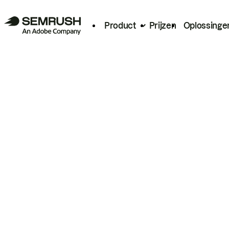
Product
Prijzen
Oplossinge