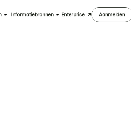
n
Informatiebronnen
Enterprise
Aanmelden