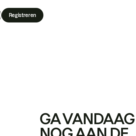
Registreren
GA VANDAAG
NOG AAN DE