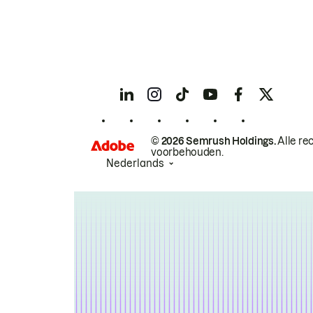
© 2026 Semrush Holdings.
Alle re
voorbehouden.
Nederlands