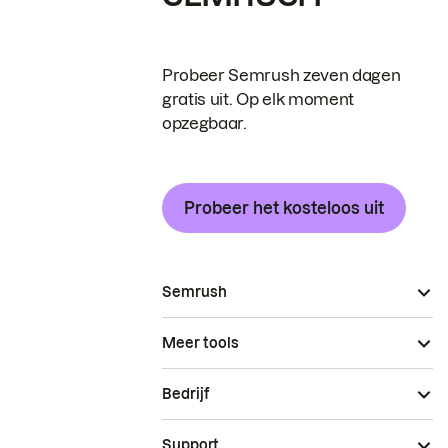
Probeer Semrush zeven dagen
gratis uit. Op elk moment
opzegbaar.
Probeer het kosteloos uit
Semrush
Meer tools
Bedrijf
Support