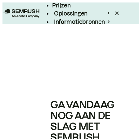
Prijzen
Oplossingen
Informatiebronnen
Enterprise
GA VANDAAG
NOG AAN DE
SLAG MET
SEMRUSH