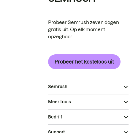
Probeer Semrush zeven dagen
gratis uit. Op elk moment
opzegbaar.
Probeer het kosteloos uit
Semrush
Meer tools
Bedrijf
Support