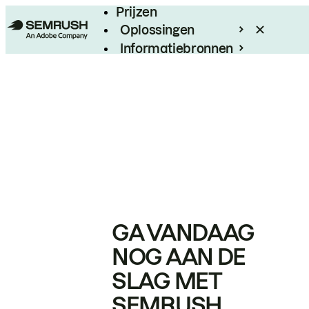
Prijzen
Oplossingen
Informatiebronnen
Enterprise
GA VANDAAG
NOG AAN DE
SLAG MET
SEMRUSH