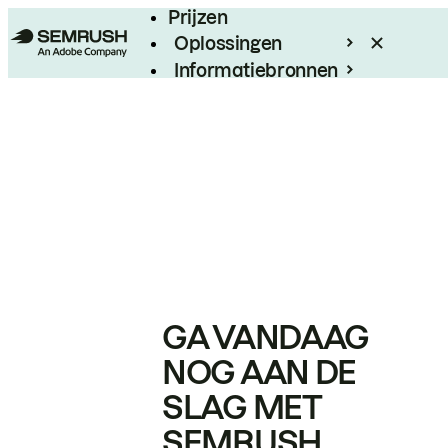
Prijzen
Oplossingen
Informatiebronnen
Enterprise
GA VANDAAG
NOG AAN DE
SLAG MET
SEMRUSH