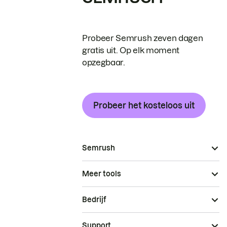
Probeer Semrush zeven dagen
gratis uit. Op elk moment
opzegbaar.
Probeer het kosteloos uit
Semrush
Meer tools
Bedrijf
Support