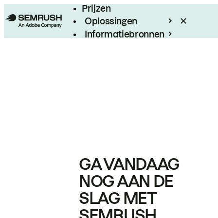
Prijzen
Oplossingen
Informatiebronnen
Enterprise
GA VANDAAG
NOG AAN DE
SLAG MET
SEMRUSH