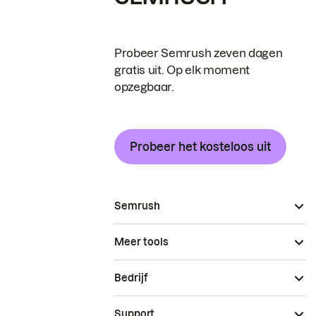
Probeer Semrush zeven dagen
gratis uit. Op elk moment
opzegbaar.
Probeer het kosteloos uit
Semrush
Meer tools
Bedrijf
Support