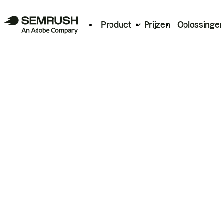
Product
Prijzen
Oplossinge