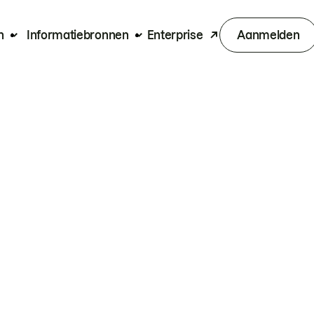
n
Informatiebronnen
Enterprise
Aanmelden