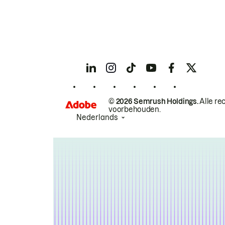
© 2026 Semrush Holdings.
Alle re
voorbehouden.
Nederlands