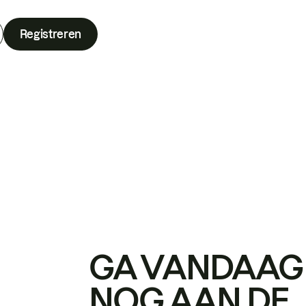
Registreren
GA VANDAAG
NOG AAN DE