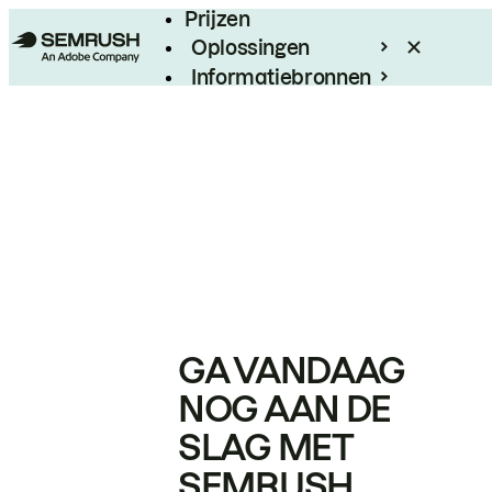
Prijzen
Oplossingen
Informatiebronnen
Enterprise
GA VANDAAG
NOG AAN DE
SLAG MET
SEMRUSH