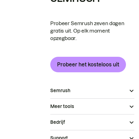
Probeer Semrush zeven dagen
gratis uit. Op elk moment
opzegbaar.
Probeer het kosteloos uit
Semrush
Meer tools
Bedrijf
Support