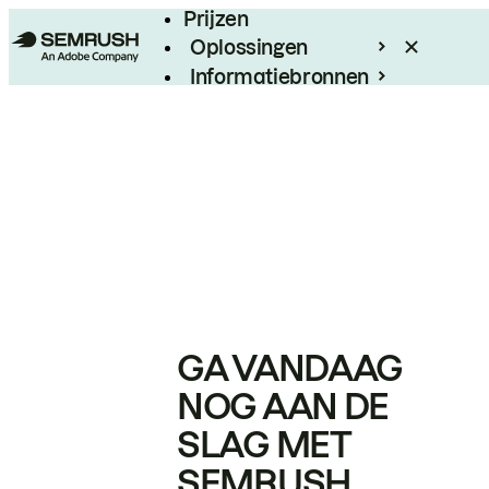
Prijzen
Oplossingen
Informatiebronnen
Enterprise
GA VANDAAG
NOG AAN DE
SLAG MET
SEMRUSH