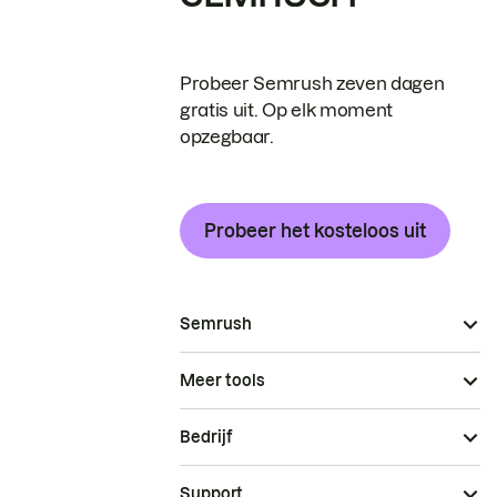
Probeer Semrush zeven dagen
gratis uit. Op elk moment
opzegbaar.
Probeer het kosteloos uit
Semrush
Meer tools
Bedrijf
Support