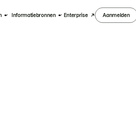
n
Informatiebronnen
Enterprise
Aanmelden