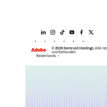
© 2026 Semrush Holdings.
Alle re
voorbehouden.
Nederlands