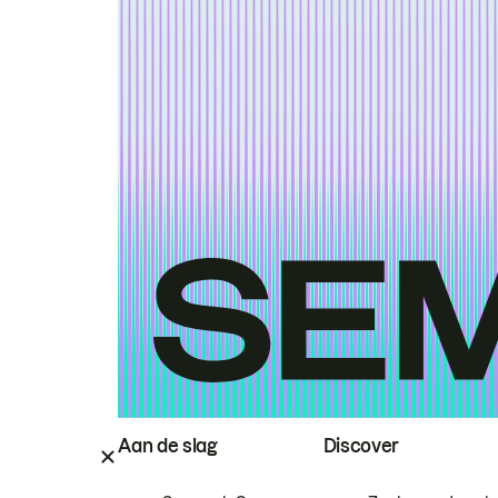
Aan de slag
Discover