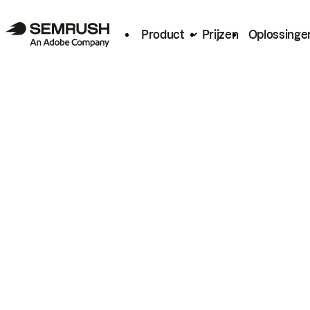
Product
Prijzen
Oplossinge