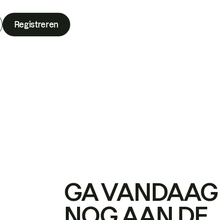
Registreren
GA VANDAAG
NOG AAN DE