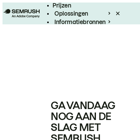
Prijzen
Oplossingen
Informatiebronnen
Enterprise
GA VANDAAG
NOG AAN DE
SLAG MET
SEMRUSH