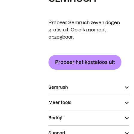
Probeer Semrush zeven dagen
gratis uit. Op elk moment
opzegbaar.
Probeer het kosteloos uit
Semrush
Meer tools
Bedrijf
Support