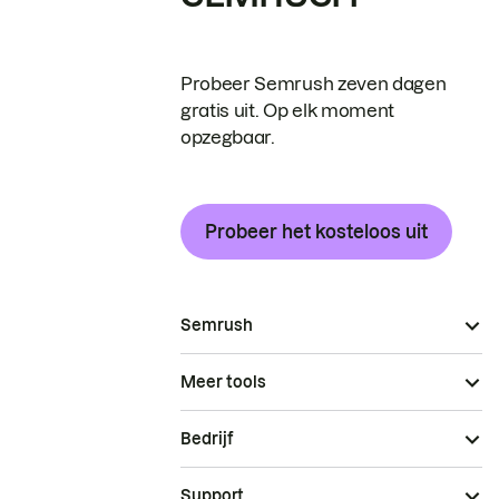
Probeer Semrush zeven dagen
gratis uit. Op elk moment
opzegbaar.
Probeer het kosteloos uit
Semrush
Meer tools
Bedrijf
Support