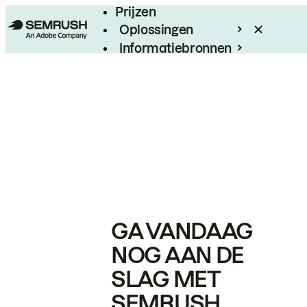
Prijzen
Oplossingen
Informatiebronnen
Enterprise
GA VANDAAG
NOG AAN DE
SLAG MET
SEMRUSH