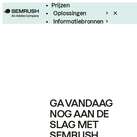
Prijzen
Oplossingen
Informatiebronnen
Enterprise
GA VANDAAG
NOG AAN DE
SLAG MET
SEMRUSH