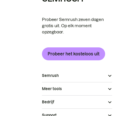
Probeer Semrush zeven dagen
gratis uit. Op elk moment
opzegbaar.
Probeer het kosteloos uit
Semrush
Meer tools
Bedrijf
Support