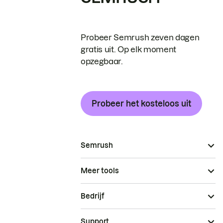
Probeer Semrush zeven dagen
gratis uit. Op elk moment
opzegbaar.
Probeer het kosteloos uit
Semrush
Meer tools
Bedrijf
Support