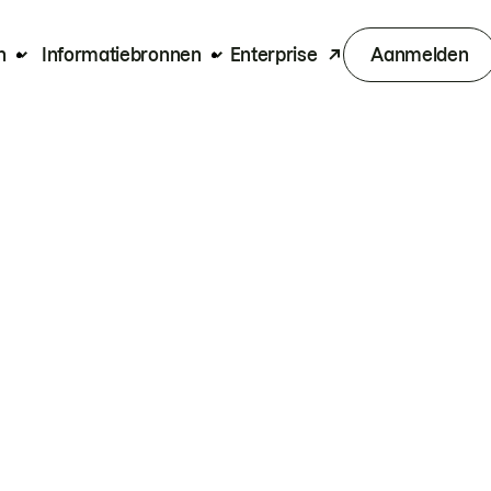
n
Informatiebronnen
Enterprise
Aanmelden