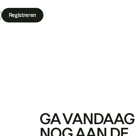
Registreren
GA VANDAAG
NOG AAN DE