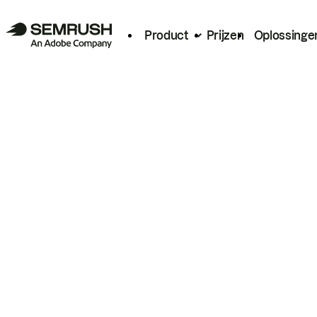
Product
Prijzen
Oplossinge