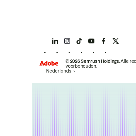
© 2026 Semrush Holdings.
Alle re
voorbehouden.
Nederlands