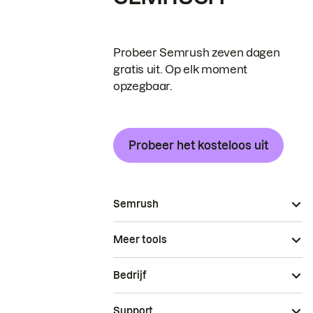
Probeer Semrush zeven dagen
gratis uit. Op elk moment
opzegbaar.
Probeer het kosteloos uit
Semrush
Meer tools
Bedrijf
Support