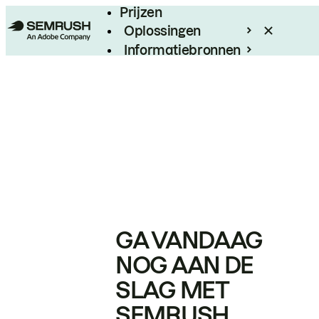
Prijzen
Oplossingen
Informatiebronnen
Enterprise
GA VANDAAG
NOG AAN DE
SLAG MET
SEMRUSH