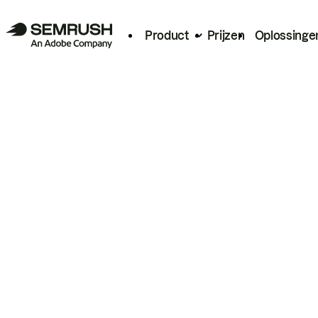
Product
Prijzen
Oplossinge