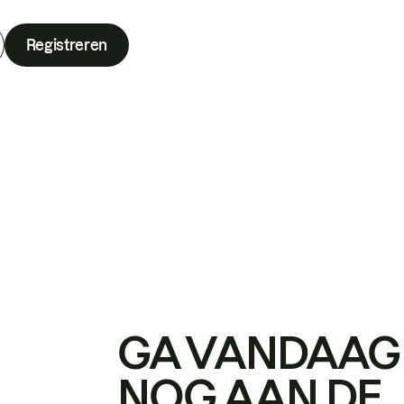
Registreren
GA VANDAAG
NOG AAN DE