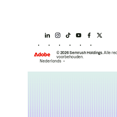
© 2026 Semrush Holdings.
Alle re
voorbehouden.
Nederlands