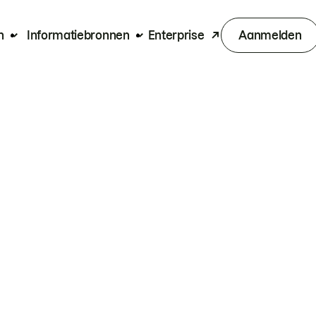
n
Informatiebronnen
Enterprise
Aanmelden