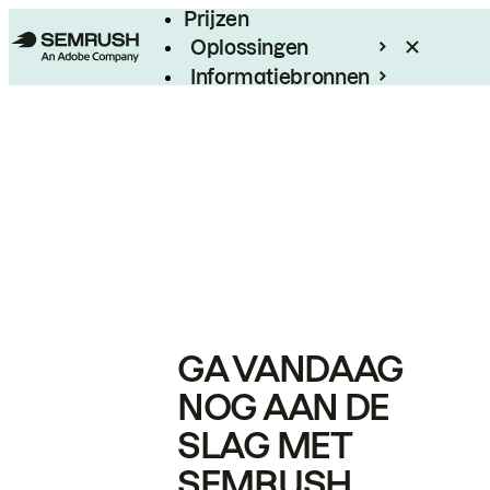
Prijzen
Oplossingen
Informatiebronnen
Enterprise
GA VANDAAG
NOG AAN DE
SLAG MET
SEMRUSH