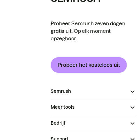
Probeer Semrush zeven dagen
gratis uit. Op elk moment
opzegbaar.
Probeer het kosteloos uit
Semrush
Meer tools
Bedrijf
Support