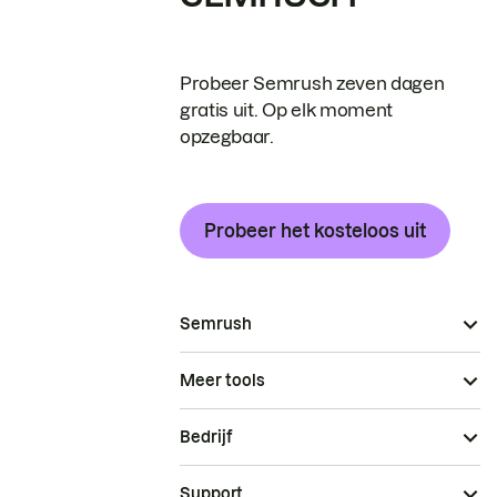
Probeer Semrush zeven dagen
gratis uit. Op elk moment
opzegbaar.
Probeer het kosteloos uit
Semrush
Meer tools
Bedrijf
Support