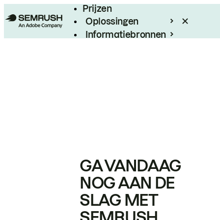
Prijzen
Oplossingen
Informatiebronnen
Enterprise
GA VANDAAG
NOG AAN DE
SLAG MET
SEMRUSH