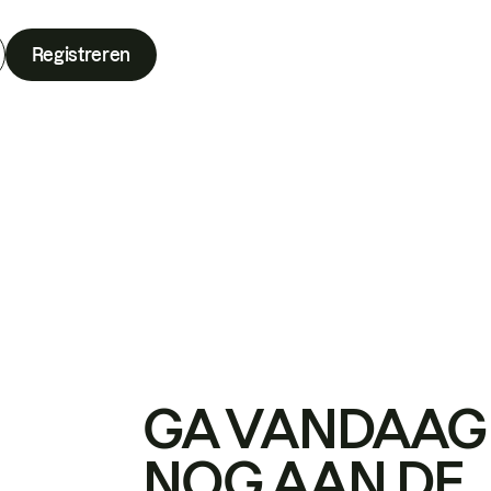
Registreren
GA VANDAAG
NOG AAN DE