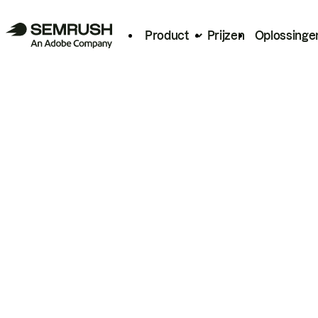
Product
Prijzen
Oplossinge