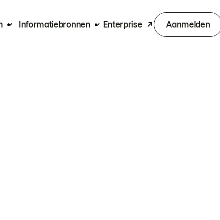
n
Informatiebronnen
Enterprise
Aanmelden