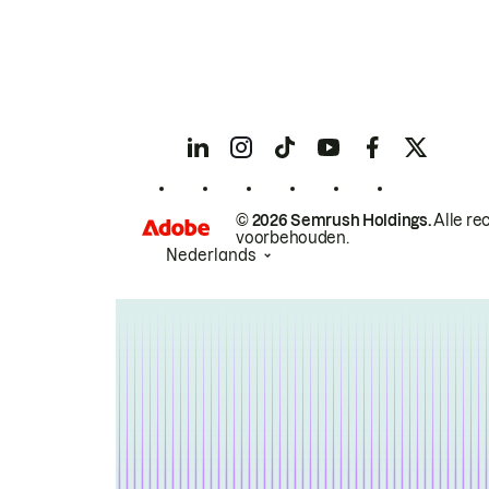
© 2026 Semrush Holdings.
Alle re
voorbehouden.
Nederlands