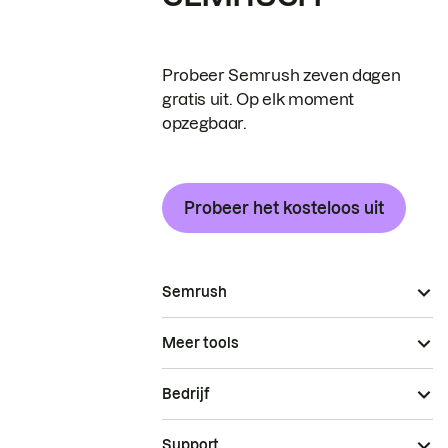
Probeer Semrush zeven dagen
gratis uit. Op elk moment
opzegbaar.
Probeer het kosteloos uit
Semrush
Meer tools
Bedrijf
Support