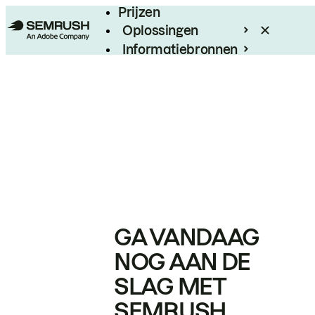
Prijzen
Oplossingen
Informatiebronnen
Enterprise
GA VANDAAG
NOG AAN DE
SLAG MET
SEMRUSH