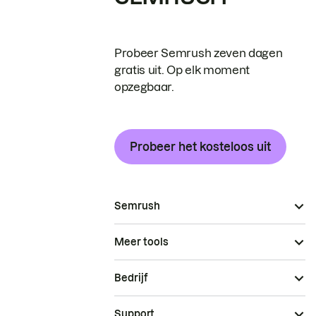
Probeer Semrush zeven dagen
gratis uit. Op elk moment
opzegbaar.
Probeer het kosteloos uit
Semrush
Meer tools
Bedrijf
Support