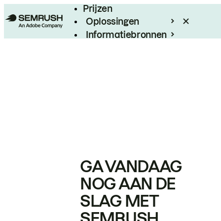
Prijzen
Oplossingen
Informatiebronnen
Enterprise
GA VANDAAG
NOG AAN DE
SLAG MET
SEMRUSH