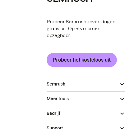
Probeer Semrush zeven dagen
gratis uit. Op elk moment
opzegbaar.
Probeer het kosteloos uit
Semrush
Meer tools
Bedrijf
Support