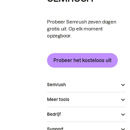
Probeer Semrush zeven dagen
gratis uit. Op elk moment
opzegbaar.
Probeer het kosteloos uit
Semrush
Meer tools
Bedrijf
Support