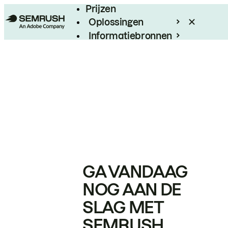
Prijzen
Oplossingen
Informatiebronnen
Enterprise
GA VANDAAG
NOG AAN DE
SLAG MET
SEMRUSH