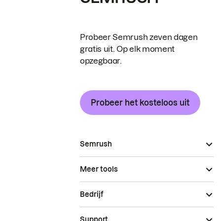
Probeer Semrush zeven dagen
gratis uit. Op elk moment
opzegbaar.
Probeer het kosteloos uit
Semrush
Meer tools
Bedrijf
Support