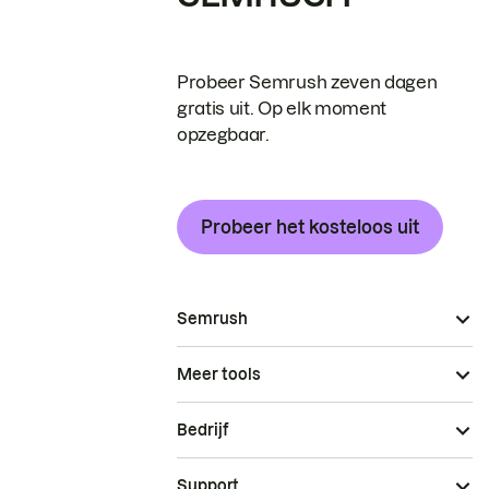
Probeer Semrush zeven dagen
gratis uit. Op elk moment
opzegbaar.
Probeer het kosteloos uit
Semrush
Meer tools
Bedrijf
Support