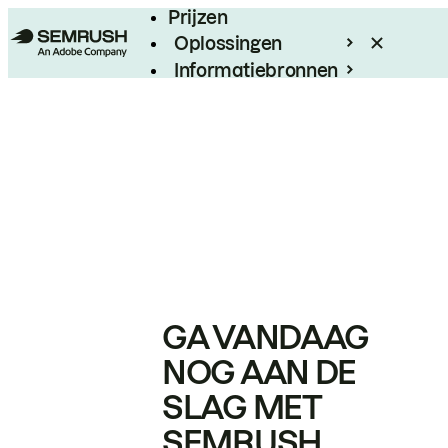
Prijzen
Oplossingen
Informatiebronnen
Enterprise
GA VANDAAG
NOG AAN DE
SLAG MET
SEMRUSH