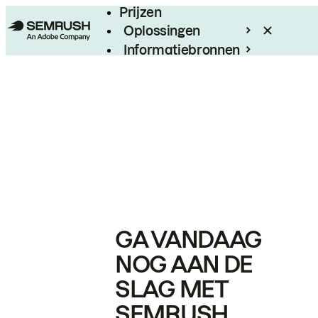
Prijzen
Oplossingen
Informatiebronnen
Enterprise
GA VANDAAG
NOG AAN DE
SLAG MET
SEMRUSH