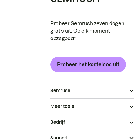
Probeer Semrush zeven dagen
gratis uit. Op elk moment
opzegbaar.
Probeer het kosteloos uit
Semrush
Meer tools
Bedrijf
Support