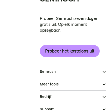
Probeer Semrush zeven dagen
gratis uit. Op elk moment
opzegbaar.
Probeer het kosteloos uit
Semrush
Meer tools
Bedrijf
Support