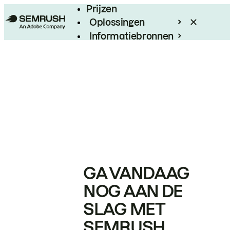
Prijzen
Oplossingen
Informatiebronnen
Enterprise
GA VANDAAG
NOG AAN DE
SLAG MET
SEMRUSH