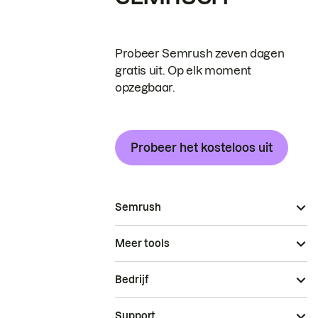
Probeer Semrush zeven dagen
gratis uit. Op elk moment
opzegbaar.
Probeer het kosteloos uit
Semrush
Meer tools
Bedrijf
Support