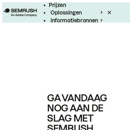
Prijzen
Oplossingen
Informatiebronnen
Enterprise
GA VANDAAG
NOG AAN DE
SLAG MET
SEMRUSH