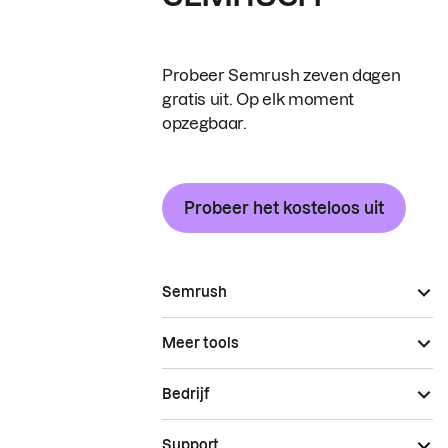
Probeer Semrush zeven dagen
gratis uit. Op elk moment
opzegbaar.
Probeer het kosteloos uit
Semrush
Meer tools
Bedrijf
Support