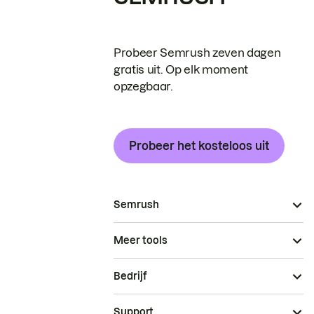
Probeer Semrush zeven dagen
gratis uit. Op elk moment
opzegbaar.
Probeer het kosteloos uit
Semrush
Meer tools
Bedrijf
Support