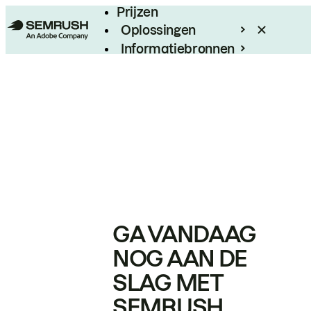
Prijzen
Oplossingen
Informatiebronnen
Enterprise
GA VANDAAG
NOG AAN DE
SLAG MET
SEMRUSH