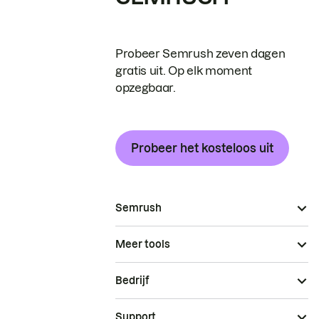
Probeer Semrush zeven dagen
gratis uit. Op elk moment
opzegbaar.
Probeer het kosteloos uit
Semrush
Meer tools
Bedrijf
Support