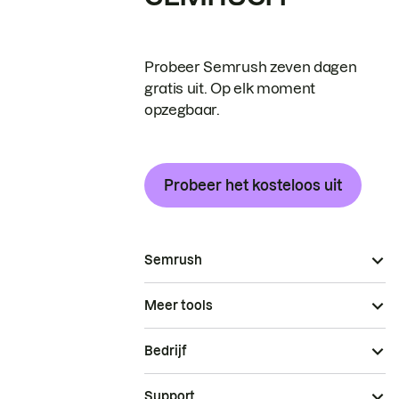
Probeer Semrush zeven dagen
gratis uit. Op elk moment
opzegbaar.
Probeer het kosteloos uit
Semrush
Meer tools
Bedrijf
Support