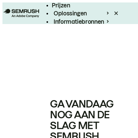
Prijzen
Oplossingen
Informatiebronnen
Enterprise
GA VANDAAG
NOG AAN DE
SLAG MET
SEMRUSH