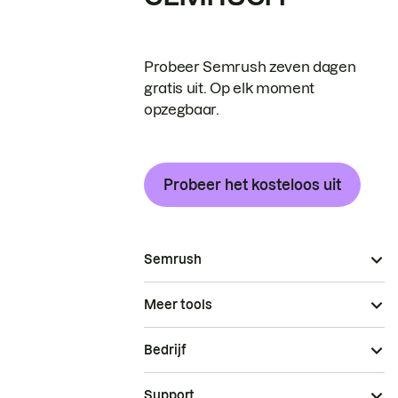
Probeer Semrush zeven dagen
gratis uit. Op elk moment
opzegbaar.
Probeer het kosteloos uit
Semrush
Meer tools
Bedrijf
Support