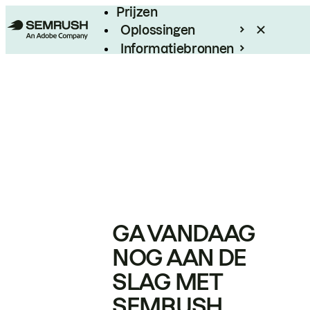
Prijzen
Oplossingen
Informatiebronnen
Enterprise
GA VANDAAG
NOG AAN DE
SLAG MET
SEMRUSH