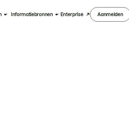
n
Informatiebronnen
Enterprise
Aanmelden