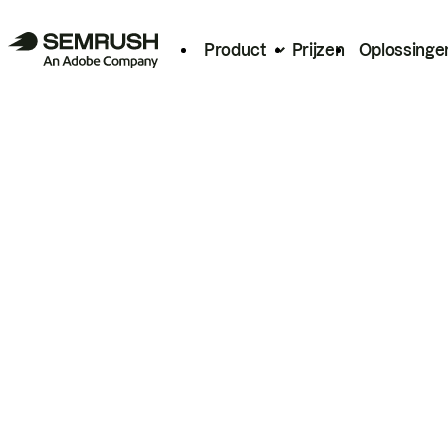
Product
Prijzen
Oplossinge