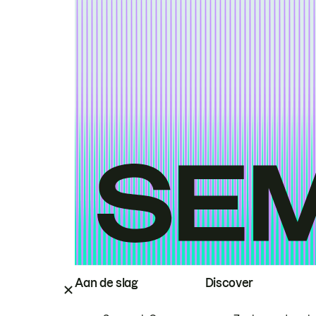
Aan de slag
Discover