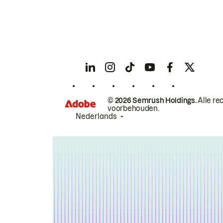
© 2026 Semrush Holdings.
Alle re
voorbehouden.
Nederlands