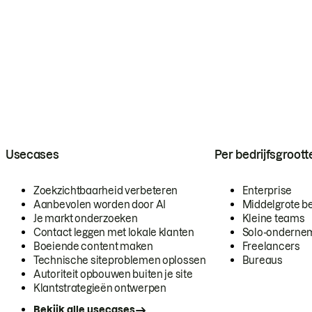
Usecases
Per bedrijfsgroott
Zoekzichtbaarheid verbeteren
Enterprise
Aanbevolen worden door AI
Middelgrote be
Je markt onderzoeken
Kleine teams
Contact leggen met lokale klanten
Solo-onderne
Boeiende content maken
Freelancers
Technische siteproblemen oplossen
Bureaus
Autoriteit opbouwen buiten je site
Klantstrategieën ontwerpen
Bekijk alle usecases