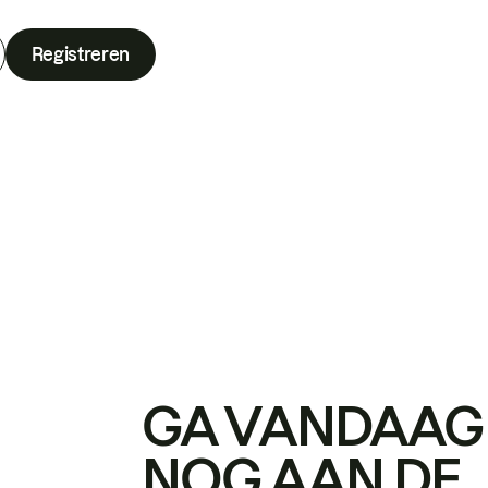
Registreren
GA VANDAAG
NOG AAN DE