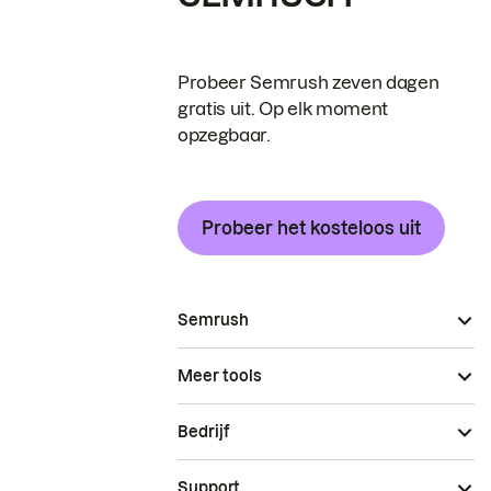
Probeer Semrush zeven dagen
gratis uit. Op elk moment
opzegbaar.
Probeer het kosteloos uit
Semrush
Meer tools
Bedrijf
Support