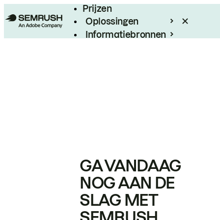
Prijzen
Oplossingen
Informatiebronnen
Enterprise
GA VANDAAG
NOG AAN DE
SLAG MET
SEMRUSH