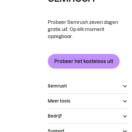
Probeer Semrush zeven dagen
gratis uit. Op elk moment
opzegbaar.
Probeer het kosteloos uit
Semrush
Meer tools
Bedrijf
Support