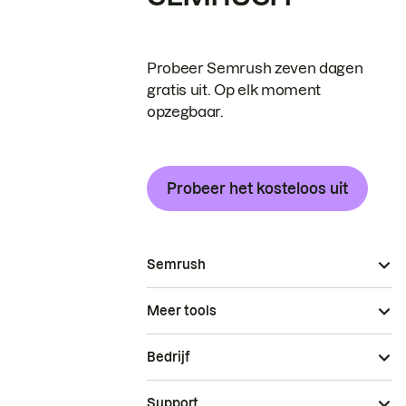
Probeer Semrush zeven dagen
gratis uit. Op elk moment
opzegbaar.
Probeer het kosteloos uit
Semrush
Meer tools
Bedrijf
Support