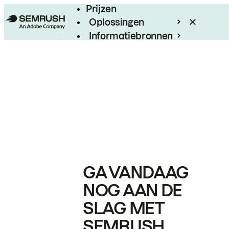
Prijzen
Oplossingen
Informatiebronnen
Enterprise
GA VANDAAG
NOG AAN DE
SLAG MET
SEMRUSH