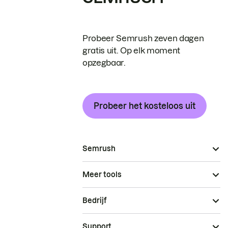
Probeer Semrush zeven dagen
gratis uit. Op elk moment
opzegbaar.
Probeer het kosteloos uit
Semrush
Meer tools
Bedrijf
Support