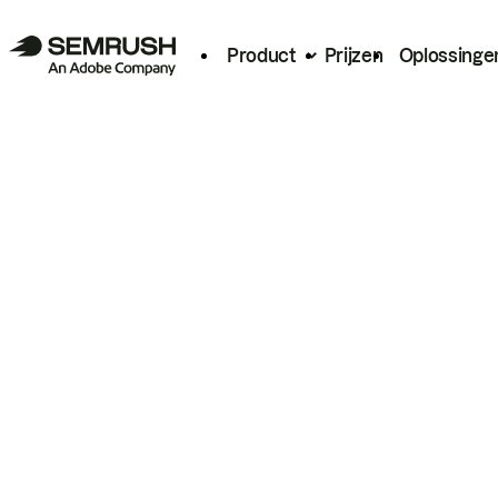
Product
Prijzen
Oplossinge