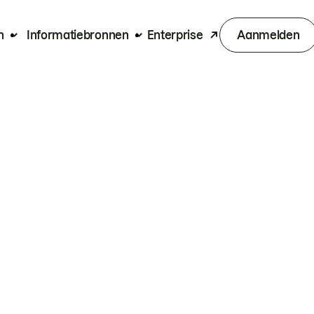
n
Informatiebronnen
Enterprise
Aanmelden