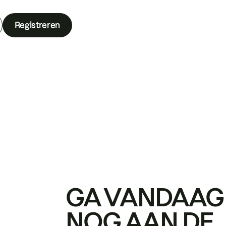
Registreren
GA VANDAAG
NOG AAN DE