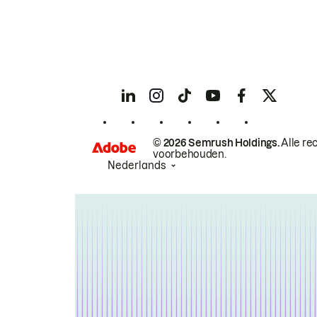
© 2026 Semrush Holdings.
Alle re
voorbehouden.
Nederlands