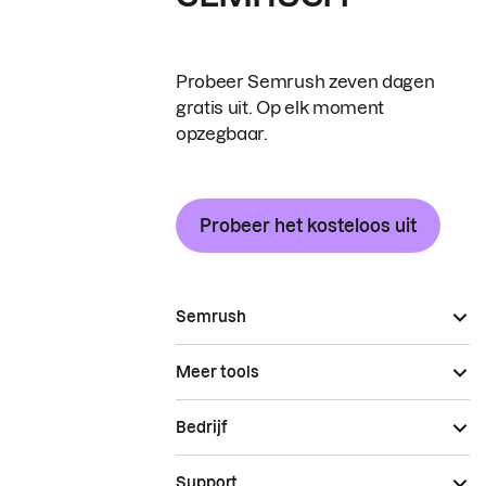
Probeer Semrush zeven dagen
gratis uit. Op elk moment
opzegbaar.
Probeer het kosteloos uit
Semrush
Meer tools
Bedrijf
Support