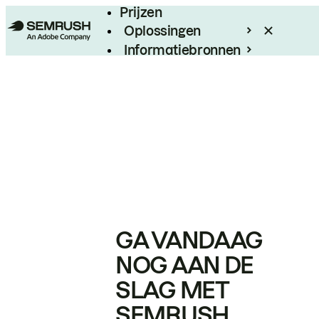
Prijzen
Oplossingen
Informatiebronnen
Enterprise
GA VANDAAG
NOG AAN DE
SLAG MET
SEMRUSH