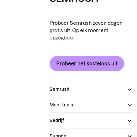
Probeer Semrush zeven dagen
gratis uit. Op elk moment
opzegbaar.
Probeer het kosteloos uit
Semrush
Meer tools
Bedrijf
Support