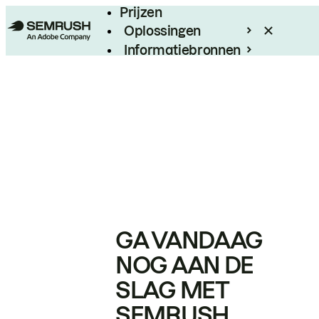
Prijzen
Oplossingen
Informatiebronnen
Enterprise
GA VANDAAG
NOG AAN DE
SLAG MET
SEMRUSH