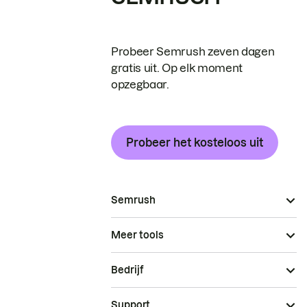
Probeer Semrush zeven dagen
gratis uit. Op elk moment
opzegbaar.
Probeer het kosteloos uit
Semrush
Meer tools
Bedrijf
Support