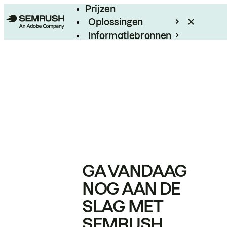
Prijzen
Oplossingen
Informatiebronnen
Enterprise
GA VANDAAG
NOG AAN DE
SLAG MET
SEMRUSH