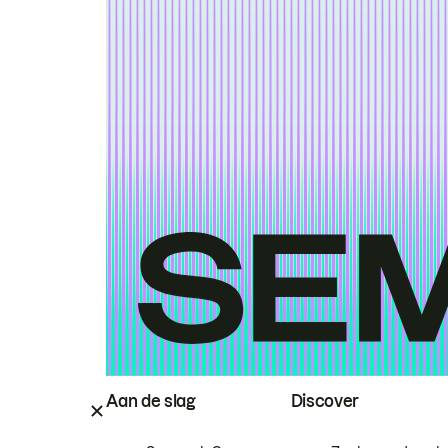
Aan de slag
Discover