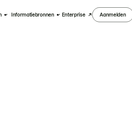
n
Informatiebronnen
Enterprise
Aanmelden