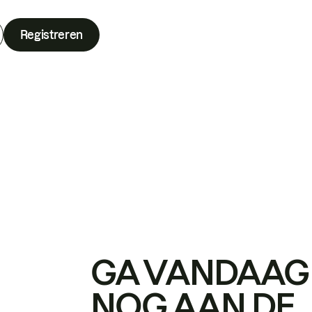
Registreren
GA VANDAAG
NOG AAN DE