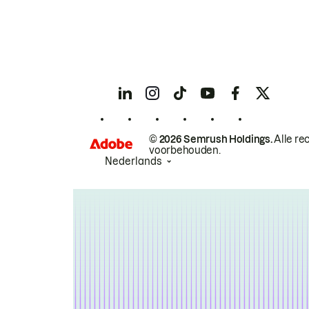
© 2026 Semrush Holdings.
Alle re
voorbehouden.
Nederlands