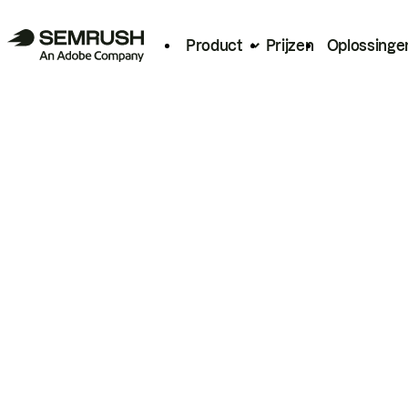
Product
Prijzen
Oplossinge