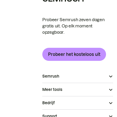
Probeer Semrush zeven dagen
gratis uit. Op elk moment
opzegbaar.
Probeer het kosteloos uit
Semrush
Meer tools
Bedrijf
Support