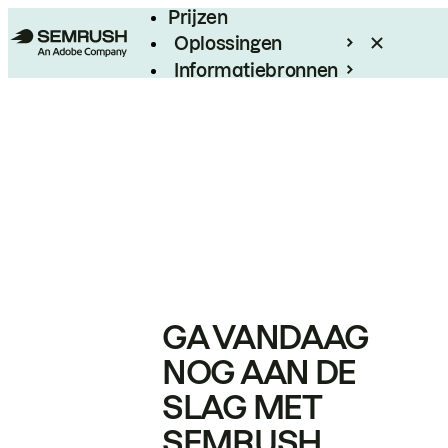
Prijzen
Oplossingen
Informatiebronnen
Enterprise
GA VANDAAG
NOG AAN DE
SLAG MET
SEMRUSH